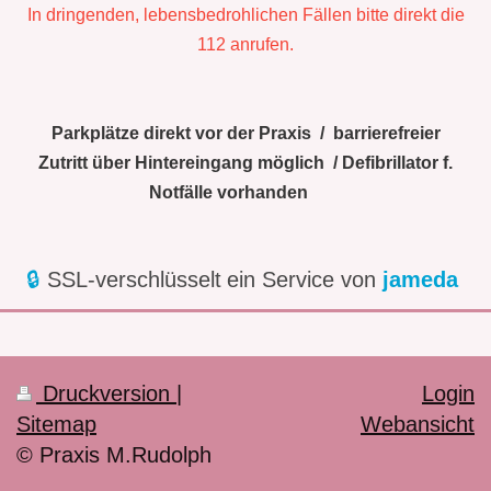
In dringenden, lebensbedrohlichen Fällen bitte direkt die
112 anrufen.
Parkplätze direkt vor der Praxis / barrierefreier
Zutritt über Hintereingang möglich / Defibrillator f.
Notfälle vorhanden
🔒
SSL-verschlüsselt
ein Service von
jameda
Druckversion
|
Login
Sitemap
Webansicht
© Praxis M.Rudolph